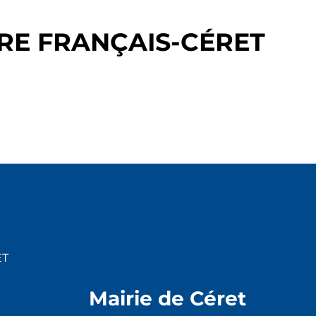
RE FRANÇAIS-CÉRET
ET
Mairie de Céret