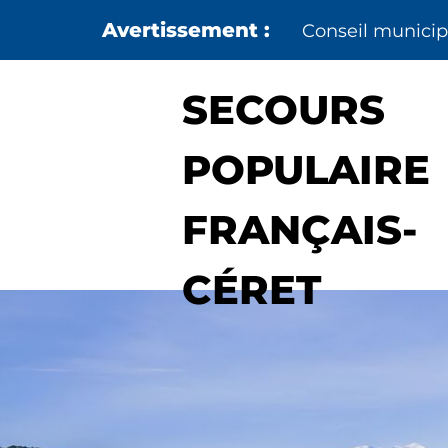
Aller au menu
Aller au contenu
Conseil municipa
SECOURS
POPULAIRE
FRANÇAIS-
CÉRET