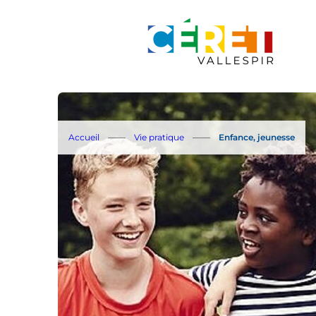
Aller au menu
Aller au contenu
Accueil
Vie pratique
Enfance, jeunesse