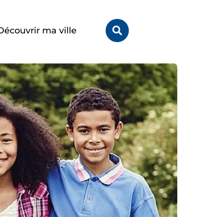
Rechercher
Découvrir ma ville
sur
le
site