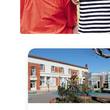
Enfanc
jeunes