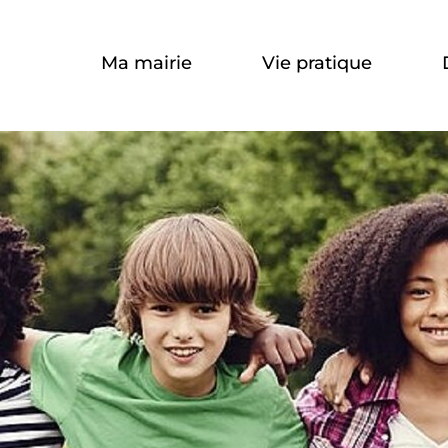
Aller à la recherche
Ma mairie
Vie pratique