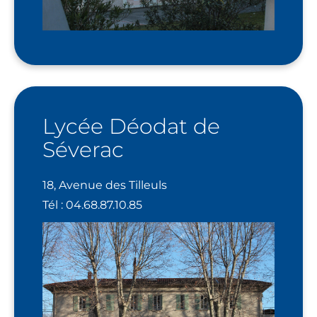
Lycée Déodat de
Séverac
18, Avenue des Tilleuls
Tél : 04.68.87.10.85