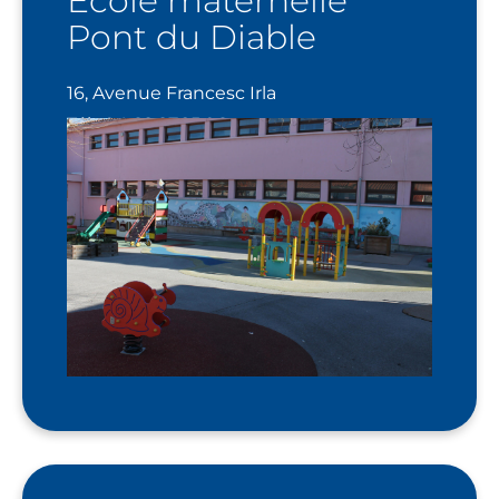
École maternelle
Pont du Diable
16, Avenue Francesc Irla
Tél : 04.68.87.25.06