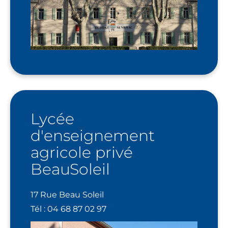
Lycée
d'enseignement
agricole privé
BeauSoleil
17 Rue Beau Soleil
Tél : 04 68 87 02 97