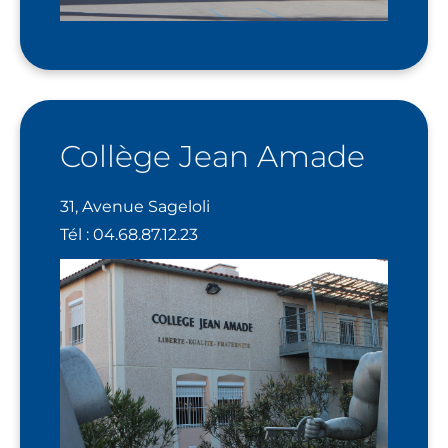
Collège Jean Amade
31, Avenue Sageloli
Tél : 04.68.87.12.23