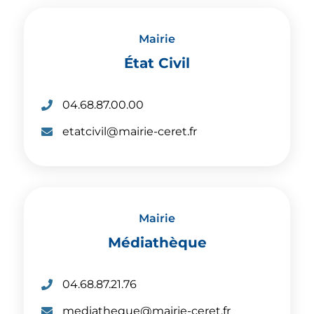
p
r
h
r
Mairie
o
i
État Civil
n
e
e
l
:
T
04.68.87.00.00
:
é
C
etatcivil@mairie-ceret.fr
l
o
é
u
p
r
h
r
Mairie
o
i
Médiathèque
n
e
e
l
:
T
04.68.87.21.76
:
é
C
mediatheque@mairie-ceret.fr