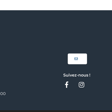
Suivez-nous !
Facebook
Instag
h00