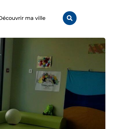
Rechercher
Découvrir ma ville
sur
le
site