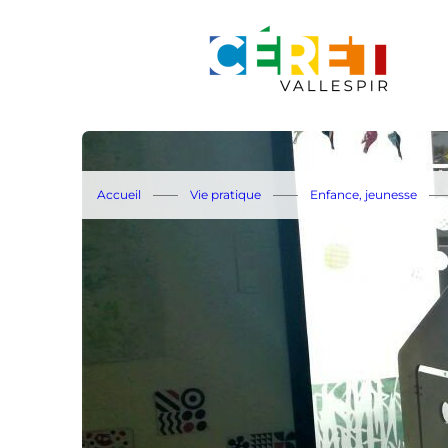
Aller au menu
Aller au contenu
Accueil
Vie pratique
Enfance, jeunesse