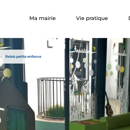
Aller à la recherche
Ma mairie
Vie pratique
Relais petite enfance