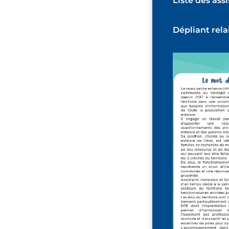
Liste des ass
Dépliant rela