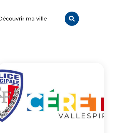
Rechercher
Découvrir ma ville
sur
le
site