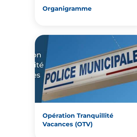
Organigramme
Opération Tranquillité
Vacances (OTV)