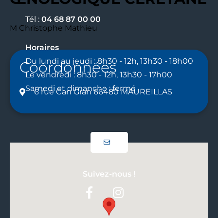
Tél :
04 68 87 00 00
M Christophe Mathieu
Horaires
Du lundi au jeudi : 8h30 - 12h, 13h30 - 18h00
Coordonnées
Le vendredi : 8h30 - 12h, 13h30 - 17h00
Samedi et dimanche : fermé
6 rue Can Gran 66480 MAUREILLAS
Suivez-nous !
Facebook
Instagram