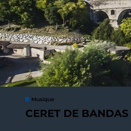
Musique
CERET DE BANDAS