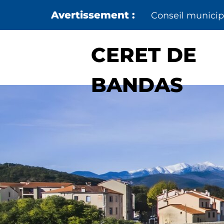
Aller au menu
Aller au contenu
Conseil municipa
CERET DE
BANDAS