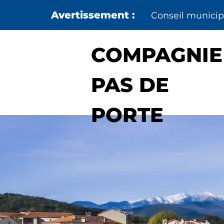
Aller au menu
Aller au contenu
Conseil municipa
COMPAGNIE
PAS DE
PORTE