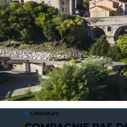
Littérature
COMPAGNIE PAS D