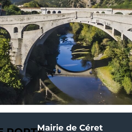
Mairie de Céret
E PORTE