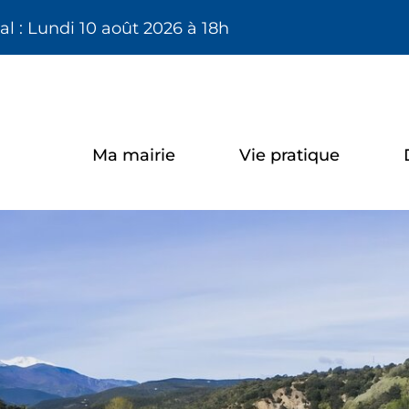
Aller à la recherche
l : Lundi 10 août 2026 à 18h
Ma mairie
Vie pratique