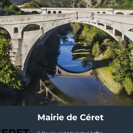
Mairie de Céret
CERET