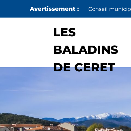
Aller au menu
Aller au contenu
Conseil municipa
LES
BALADINS
DE CERET