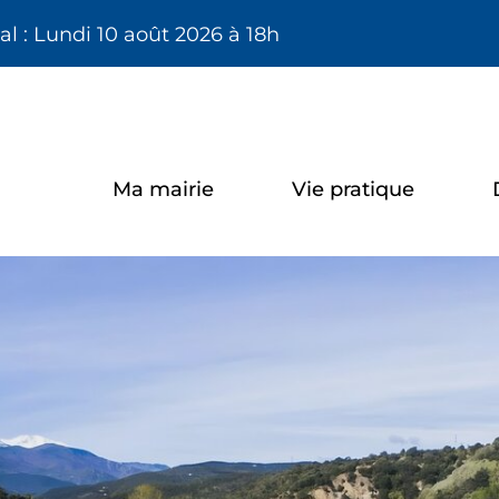
Aller à la recherche
l : Lundi 10 août 2026 à 18h
Ma mairie
Vie pratique