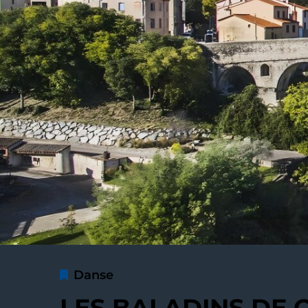
Danse
LES BALADINS DE 