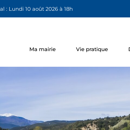
Aller à la recherche
l : Lundi 10 août 2026 à 18h
Ma mairie
Vie pratique