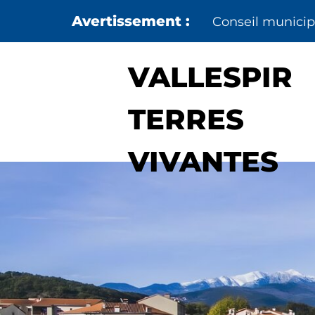
Aller au menu
Aller au contenu
Conseil municipa
VALLESPIR
TERRES
VIVANTES