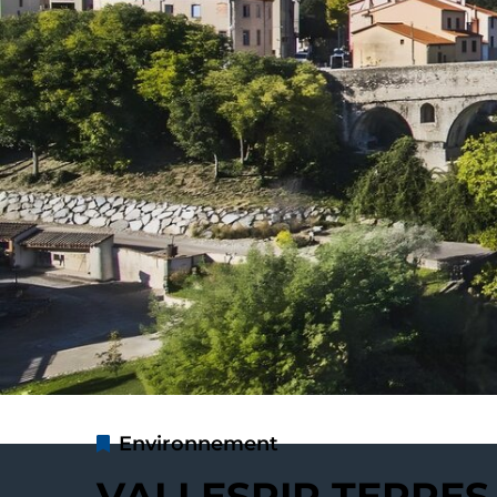
Environnement
VALLESPIR TERRES