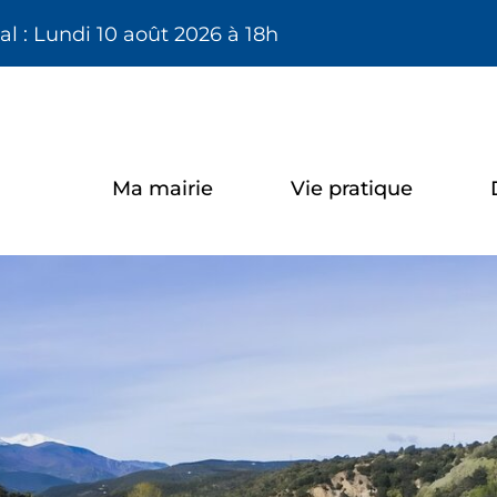
Aller à la recherche
l : Lundi 10 août 2026 à 18h
Ma mairie
Vie pratique