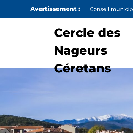
Aller au menu
Aller au contenu
Conseil municipa
Cercle des
Nageurs
Céretans