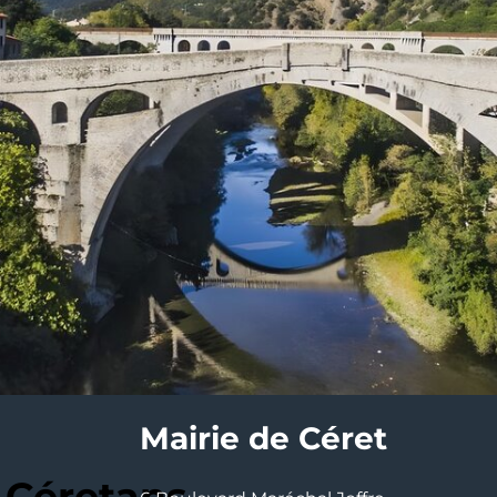
Mairie de Céret
 Céretans