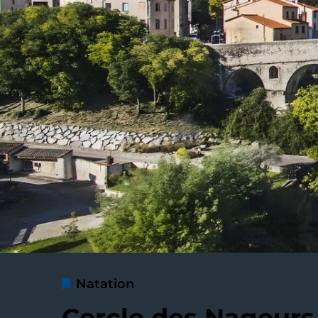
Natation
Cercle des Nageurs