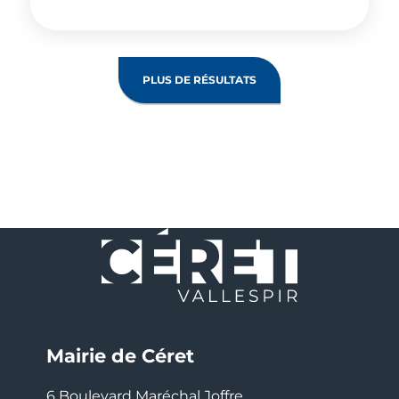
PLUS DE RÉSULTATS
Mairie de Céret
6 Boulevard Maréchal Joffre