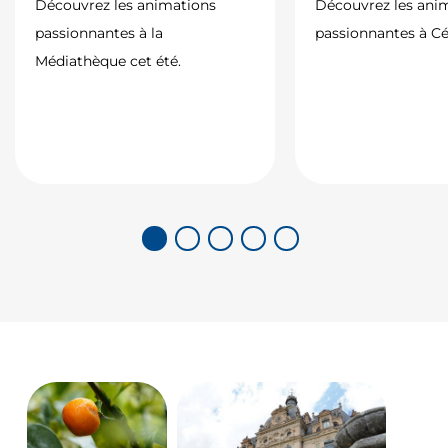
Découvrez les animations
Découvrez les ani
passionnantes à la
passionnantes à Cé
Médiathèque cet été.
1
2
3
4
5