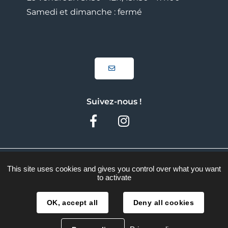
Samedi et dimanche : fermé
Suivez-nous !
Facebook
Instagram
Plan du site
This site uses cookies and gives you control over what you want
to activate
Mentions légales
Traitement des données
OK, accept all
Deny all cookies
Accessibilité