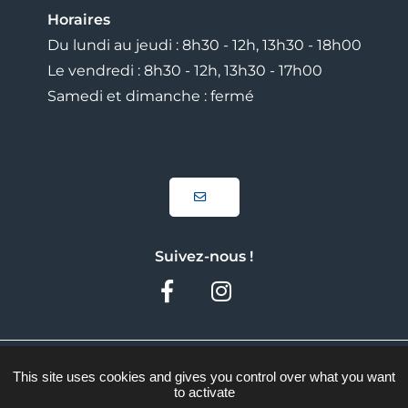
Horaires
Du lundi au jeudi : 8h30 - 12h, 13h30 - 18h00
Le vendredi : 8h30 - 12h, 13h30 - 17h00
Samedi et dimanche : fermé
Suivez-nous !
Facebook
Instagram
Plan du site
This site uses cookies and gives you control over what you want
to activate
Mentions légales