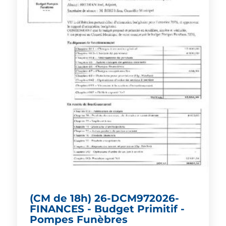
(CM de 18h) 26-DCM972026-
FINANCES - Budget Primitif -
Pompes Funèbres