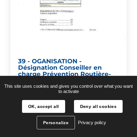
39 - OGANISATION -
Désignation Conseiller en
charge Prévention Routière-
DCM582026
This site uses cookies and gives you control over what you want
to activate
TÉLÉCHARGER
OK, accept all
Deny all cookies
Privacy policy
Personalize