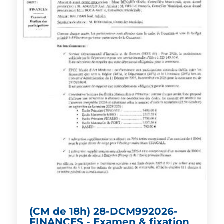
(CM de 18h) 28-DCM992026-
FINANCES - Examen & fixation