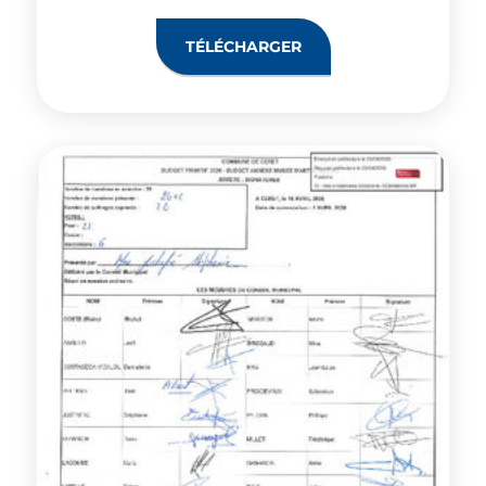
TÉLÉCHARGER