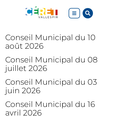
Aller au menu
Aller au contenu
Rechercher
Aller à la recherche
sur
le
site
Conseils
Conseil Municipal du 10
municipaux
août 2026
Conseil Municipal du 08
juillet 2026
Conseil Municipal du 03
juin 2026
Conseil Municipal du 16
avril 2026