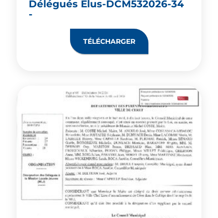
Délégués Elus-DCM532026-34
-
TÉLÉCHARGER