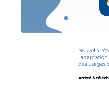
Nouvel arrêt
l’adaptation
des usages de
Arrêté à téléc