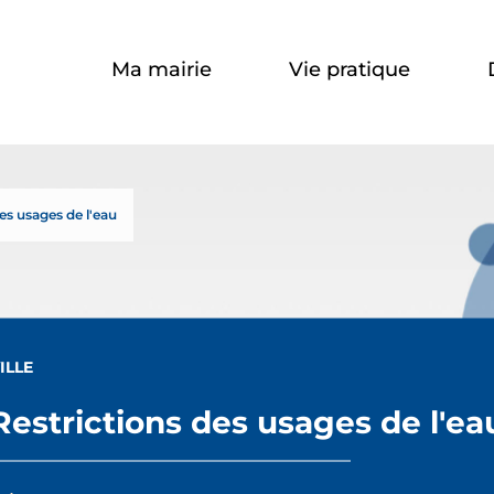
Aller à la recherche
Ma mairie
Vie pratique
ctions
es usages de l'eau
s
ILLE
Restrictions des usages de l'ea