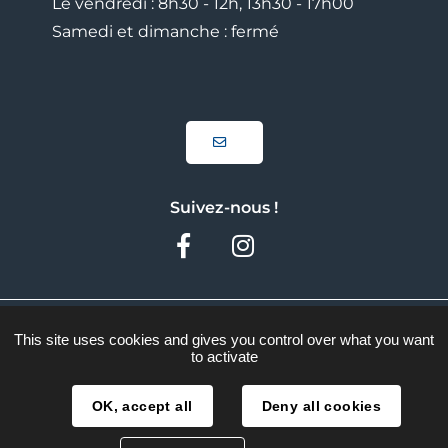
Le vendredi : 8h30 - 12h, 13h30 - 17h00
Samedi et dimanche : fermé
Suivez-nous !
Facebook
Instagram
Plan du site
This site uses cookies and gives you control over what you want
to activate
Mentions légales
Traitement des données
OK, accept all
Deny all cookies
Accessibilité