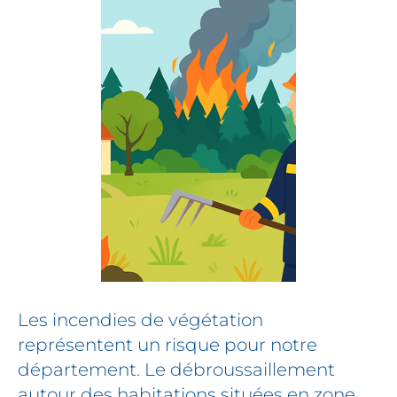
Les incendies de végétation
représentent un risque pour notre
département. Le débroussaillement
autour des habitations situées en zone