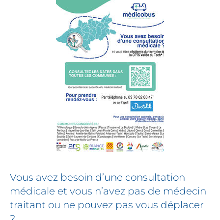
soins
Vous avez besoin d’une consultation
médicale et vous n’avez pas de médecin
traitant ou ne pouvez pas vous déplacer
?