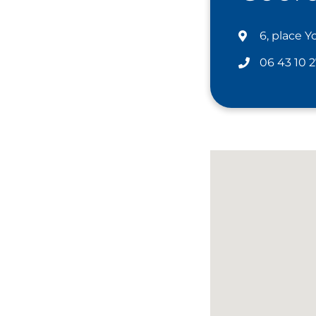
6, place 
06 43 10 