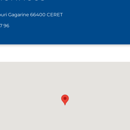
Youri Gagarine 66400 CERET
27 96