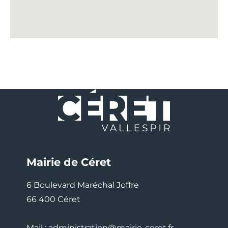
Mairie de Céret
6 Boulevard Maréchal Joffre
66 400 Céret
Mail : administration@mairie-ceret.fr