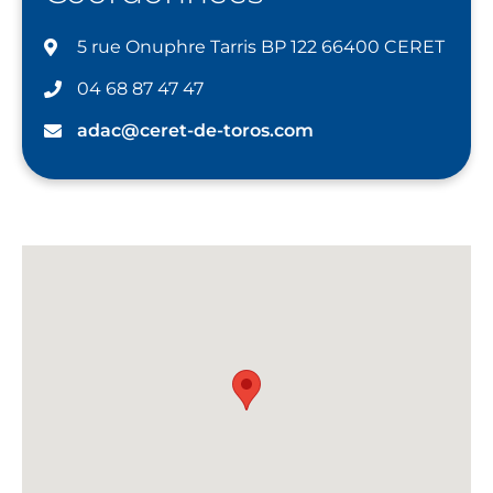
5 rue Onuphre Tarris BP 122 66400 CERET
04 68 87 47 47
adac@ceret-de-toros.com