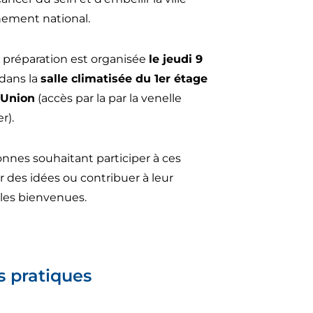
nement national.
 préparation est organisée
le jeudi 9
 dans la
salle climatisée du 1er étage
l'Union
(accès par la par la venelle
r).
onnes souhaitant participer à ces
r des idées ou contribuer à leur
 les bienvenues.
s pratiques