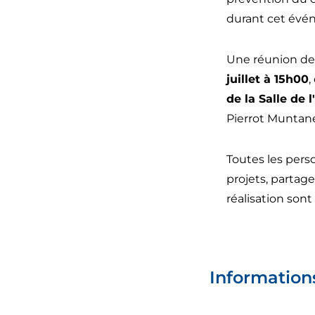
durant cet évé
Une réunion de
juillet à 15
h00
,
de la Salle de 
Pierrot Muntane
Toutes les pers
projets, partage
réalisation sont
Information