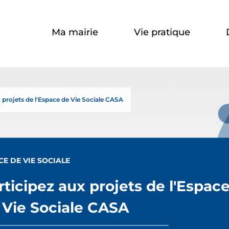
Aller à la recherche
Ma mairie
Vie pratique
x projets de l'Espace de Vie Sociale CASA
CE DE VIE SOCIALE
rticipez aux projets de l'Espac
 Vie Sociale CASA