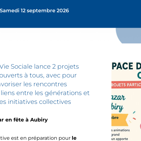
Samedi 12 septembre 2026
ie Sociale lance 2 projets
ipez
 ouverts à tous, avec pour
avoriser les rencontres
 liens entre les générations et
s initiatives collectives
s
r en fête à Aubiry
tive est en préparation pour
le