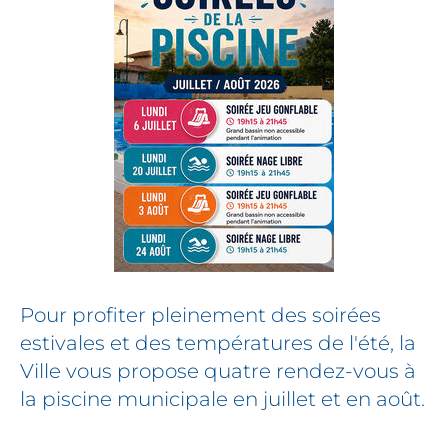
la
Piscine
Pour profiter pleinement des soirées
estivales et des températures de l'été, la
Ville vous propose quatre rendez-vous à
la piscine municipale en juillet et en août.