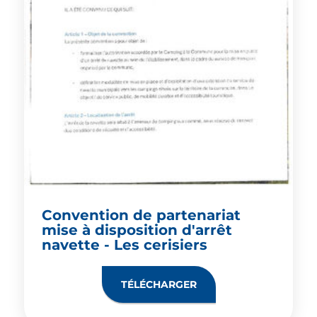
Convention de partenariat
mise à disposition d'arrêt
navette - Les cerisiers
TÉLÉCHARGER